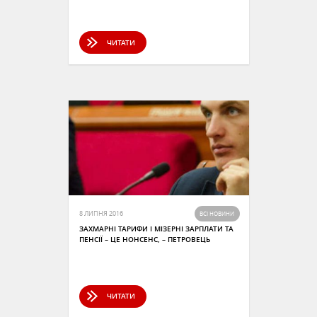
ЧИТАТИ
8 ЛИПНЯ 2016
ВСІ НОВИНИ
ЗАХМАРНІ ТАРИФИ І МІЗЕРНІ ЗАРПЛАТИ ТА
ПЕНСІЇ – ЦЕ НОНСЕНС, – ПЕТРОВЕЦЬ
ЧИТАТИ