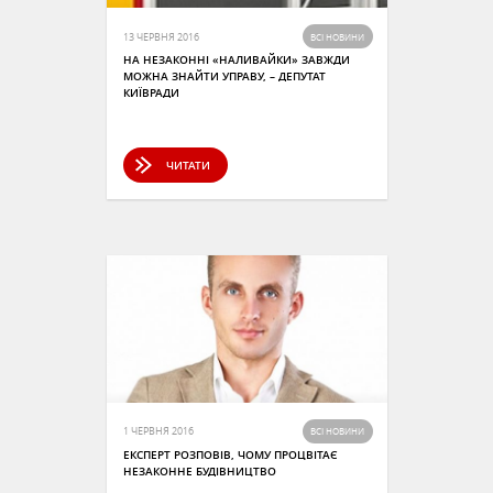
13 ЧЕРВНЯ 2016
ВСІ НОВИНИ
НА НЕЗАКОННІ «НАЛИВАЙКИ» ЗАВЖДИ
МОЖНА ЗНАЙТИ УПРАВУ, – ДЕПУТАТ
КИЇВРАДИ
ЧИТАТИ
1 ЧЕРВНЯ 2016
ВСІ НОВИНИ
ЕКСПЕРТ РОЗПОВІВ, ЧОМУ ПРОЦВІТАЄ
НЕЗАКОННЕ БУДІВНИЦТВО