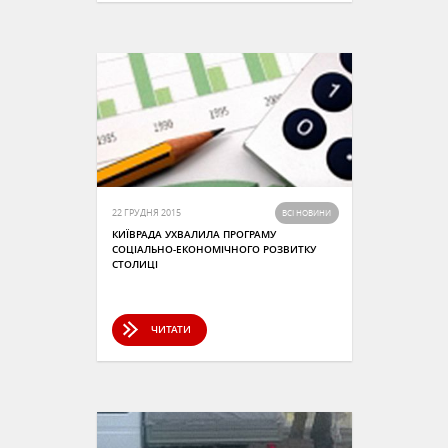
22 ГРУДНЯ 2015
ВСІ НОВИНИ
КИЇВРАДА УХВАЛИЛА ПРОГРАМУ
СОЦІАЛЬНО-ЕКОНОМІЧНОГО РОЗВИТКУ
СТОЛИЦІ
ЧИТАТИ