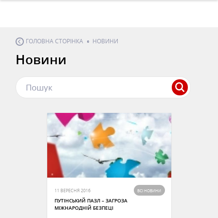
ГОЛОВНА СТОРІНКА
НОВИНИ
Новини
Пошук
11 ВЕРЕСНЯ 2016
ВСІ НОВИНИ
ПУТІНСЬКИЙ ПАЗЛ – ЗАГРОЗА
МІЖНАРОДНІЙ БЕЗПЕЦІ