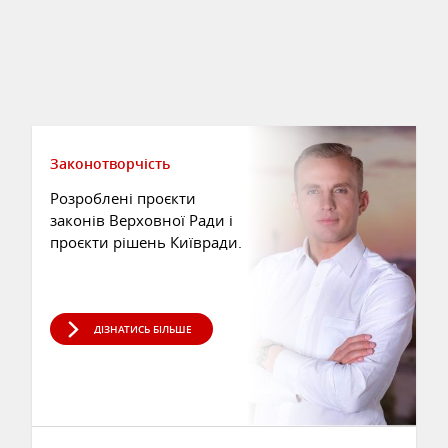
Законотворчість
Розроблені проєкти
законів Верховної Ради і
проєкти рішень Київради.
ДІЗНАТИСЬ БІЛЬШЕ