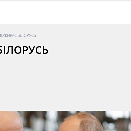
 ПОЖИРАЄ БІЛОРУСЬ
БІЛОРУСЬ