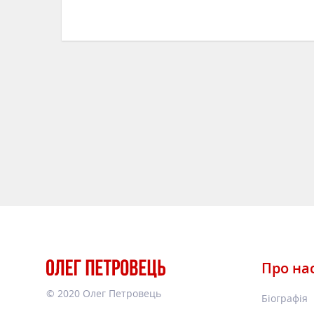
ЧИТАТИ
Про на
© 2020 Олег Петровець
Біографія