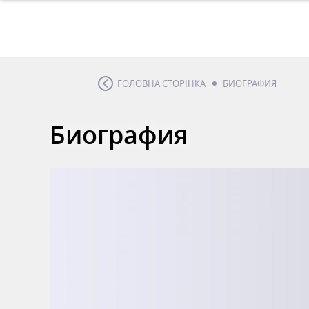
ГОЛОВНА СТОРІНКА
БИОГРАФИЯ
Биография