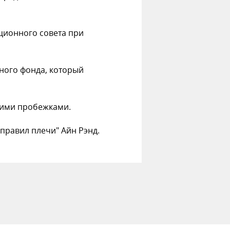
ионного совета при
ного фонда, который
ними пробежками.
правил плечи" Айн Рэнд.