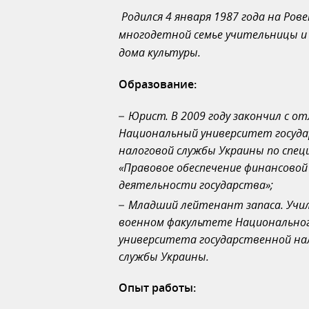
Родился 4 января 1987 года на Ров
многодетной семье учительницы и
дома культуры.
Образование:
Юрист. В 2009 году закончил с о
Национальный университет госуд
налоговой службы Украины по спе
«Правовое обеспечение финансовой
деятельности государства»;
Младший лейтенант запаса. Учил
военном факультете Национально
университета государственной на
службы Украины.
Опыт работы: