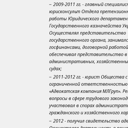
2009-2011 гг. - главный специалис
юрисконсульт Отдела претензионн
работы Юридического департаме
Государственного казначейства Ук
Осуществлял представительство
государственного органа, занималс
госфинансами, договорной работой
обеспечивал представительство в
административных, хозяйственных
судах;
2011-2012 гг. - юрист Общества с
ограниченной ответственностью
«Адвокатская компания МЛГруп». Р
вопросы в сфере трудового законо
участвовал в спорах администрат
гражданского и хозяйственного ха
2012 - получил свидетельство ад