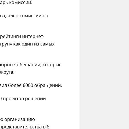
тарь комиссии.
ыва, член комиссии по
рейтинги интернет-
груп» как один из самых
борных обещаний, которые
округа.
вил более 6000 обращений.
0 проектов решений
ю организацию
представительства в 6