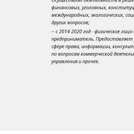
Осуществлял деятельность в реш
финансовых, уголовных, конститу
международных, экологических, соц
других вопросов;
с 2014-2020 год - физическое лицо-
предприниматель. Предоставляет у
сфере права, информации, консуль
по вопросам коммерческой деятель
управления и прочее.